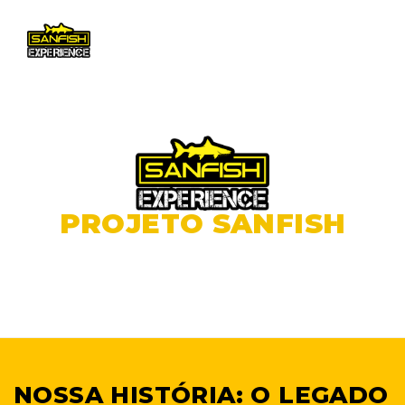
Menu
PROJETO SANFISH
EXPERIENCE
Experiências Inesquecíveis com Especialistas em
Pesca Pesada.
NOSSA HISTÓRIA: O LEGADO