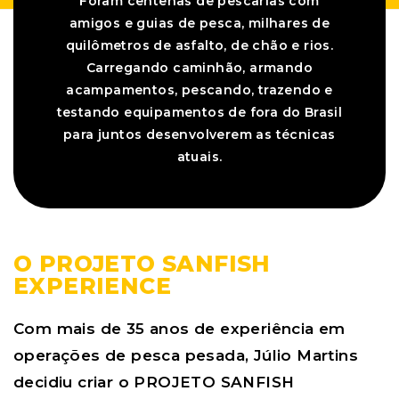
Foram centenas de pescarias com
amigos e guias de pesca, milhares de
quilômetros de asfalto, de chão e rios.
Carregando caminhão, armando
acampamentos, pescando, trazendo e
testando equipamentos de fora do Brasil
para juntos desenvolverem as técnicas
atuais.
O PROJETO SANFISH
EXPERIENCE
Com mais de 35 anos de experiência em
operações de pesca pesada, Júlio Martins
decidiu criar o
PROJETO SANFISH