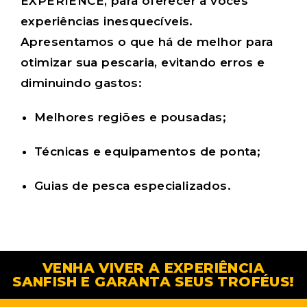
EXPERIENCE
, para oferecer a vocês
experiências inesquecíveis.
Apresentamos o que há de melhor para
otimizar sua pescaria, evitando erros e
diminuindo gastos:
Melhores regiões e pousadas;
Técnicas e equipamentos de ponta;
Guias de pesca especializados.
VENHA VIVER A EXPERIÊNCIA
SANFISH E GARANTA SEUS TROFÉUS!