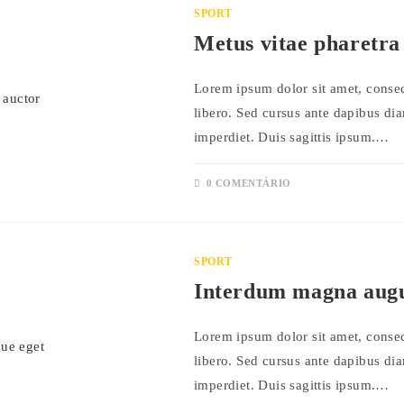
SPORT
Metus vitae pharetra
Lorem ipsum dolor sit amet, consect
libero. Sed cursus ante dapibus di
imperdiet. Duis sagittis ipsum.…
0 COMENTÁRIO
SPORT
Interdum magna augu
Lorem ipsum dolor sit amet, consect
libero. Sed cursus ante dapibus di
imperdiet. Duis sagittis ipsum.…