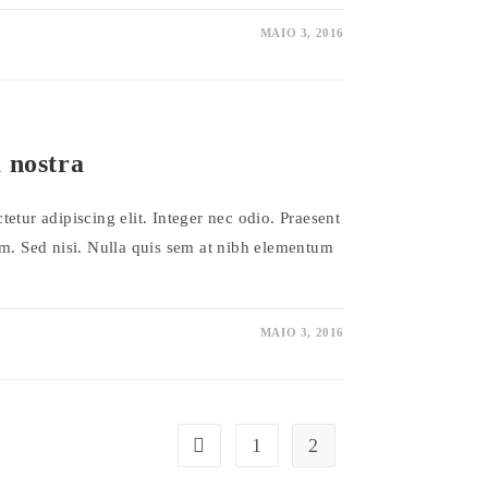
MAIO 3, 2016
 nostra
etur adipiscing elit. Integer nec odio. Praesent
am. Sed nisi. Nulla quis sem at nibh elementum
MAIO 3, 2016
1
2