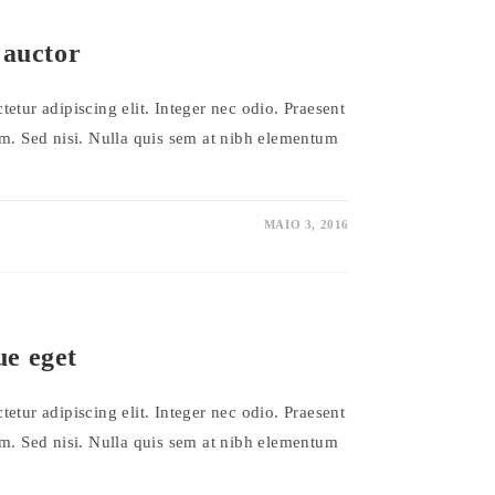
 auctor
etur adipiscing elit. Integer nec odio. Praesent
am. Sed nisi. Nulla quis sem at nibh elementum
MAIO 3, 2016
e eget
etur adipiscing elit. Integer nec odio. Praesent
am. Sed nisi. Nulla quis sem at nibh elementum